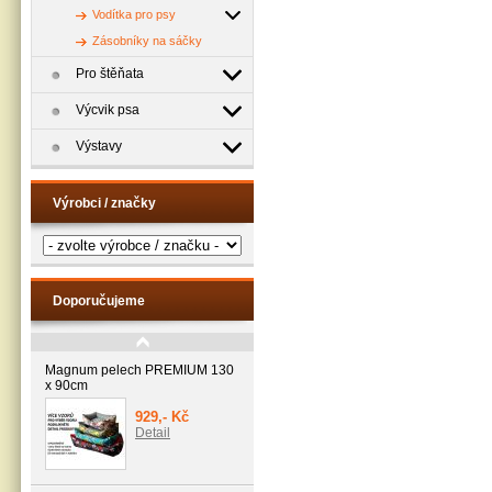
Vodítka pro psy
Zásobníky na sáčky
Pro štěňata
Výcvik psa
Výstavy
Výrobci / značky
Doporučujeme
Magnum pelech PREMIUM 130
x 90cm
929,- Kč
Detail