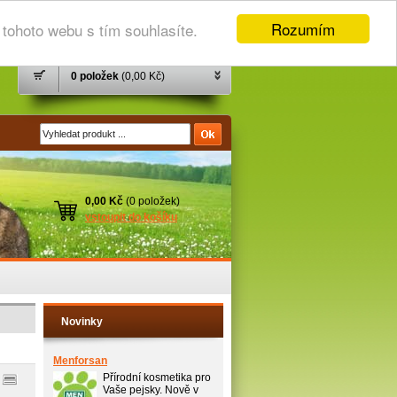
Rozumím
tohoto webu s tím souhlasíte.
0 položek
(0,00 Kč)
0,00 Kč
(0 položek)
vstoupit do košíku
Novinky
Menforsan
Přírodní kosmetika pro
Vaše pejsky. Nově v