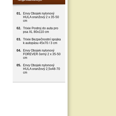
01.
Envy Obojek nylonový
HULA oranžový 2 x 35-50
cm
02.
Trixie Postroj do auta pro
psa XL 80x110 cm
03.
Trixie Bezpečnostní spojka
k autopásu 45x70 / 3 cm
04.
Envy Obojek nylonový
FOREVER černý 2 x 35-50
cm
05.
Envy Obojek nylonový
HULA oranžový 2,5x48-70
cm