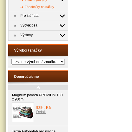
Zásobníky na sáčky
Pro štěňata
Výcvik psa
Výstavy
Výrobci / značky
Doporučujeme
Magnum pelech PREMIUM 130
x 90cm
929,- Kč
Detail
Trixie Autopotah pro psy na